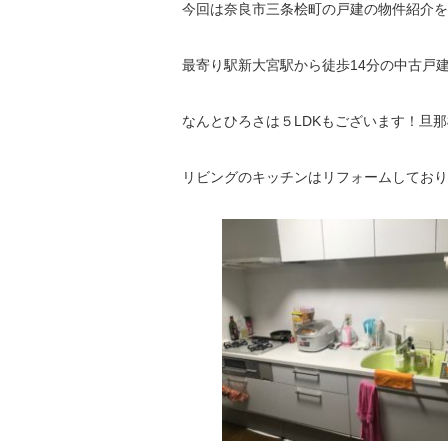
今回は奈良市三条桧町の戸建の物件紹介を
最寄り駅新大宮駅から徒歩14分の中古戸
なんとひろさは５LDKもございます！旦
リビングのキッチンはリフォームしており