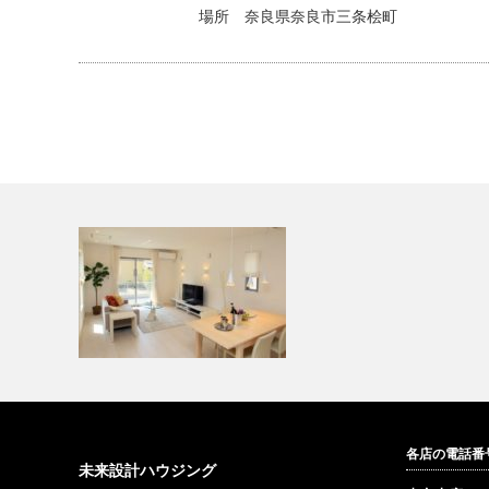
場所 奈良県奈良市三条桧町
各店の電話番
リニューアルしました！
未来設計ハウジング