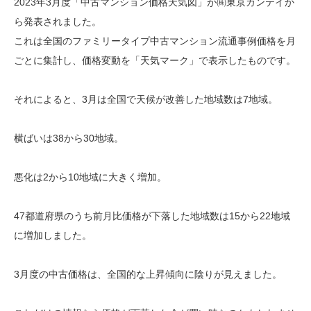
2023年3月度「中古マンション価格天気図」が㈱東京カンテイか
ら発表されました。
これは全国のファミリータイプ中古マンション流通事例価格を月
ごとに集計し、価格変動を「天気マーク」で表示したものです。
それによると、3月は全国で天候が改善した地域数は7地域。
横ばいは38から30地域。
悪化は2から10地域に大きく増加。
47都道府県のうち前月比価格が下落した地域数は15から22地域
に増加しました。
3月度の中古価格は、全国的な上昇傾向に陰りが見えました。