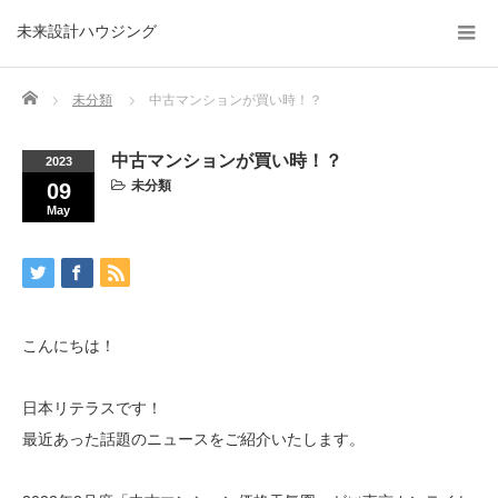
未来設計ハウジング
Home
未分類
中古マンションが買い時！？
中古マンションが買い時！？
2023
未分類
09
May
こんにちは！
日本リテラスです！
最近あった話題のニュースをご紹介いたします。