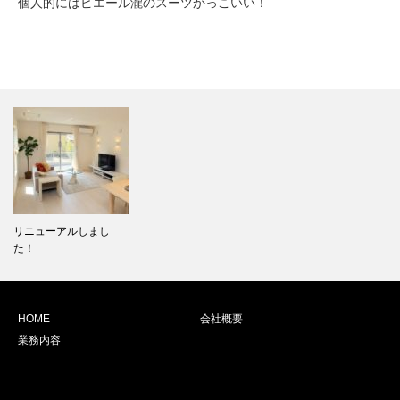
個人的にはピエール瀧のスーツかっこいい！
リニューアルしまし
た！
HOME
会社概要
業務内容