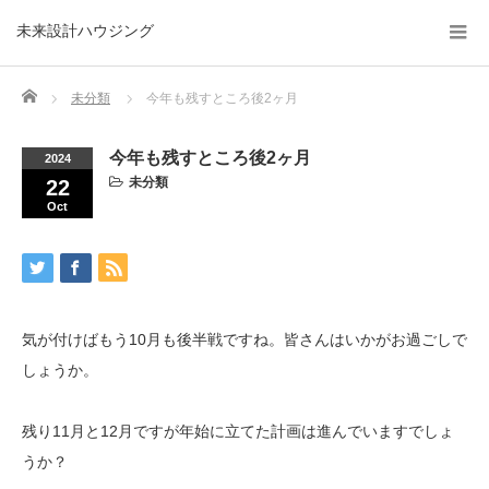
未来設計ハウジング
Home
未分類
今年も残すところ後2ヶ月
今年も残すところ後2ヶ月
2024
未分類
22
Oct
気が付けばもう10月も後半戦ですね。皆さんはいかがお過ごしで
しょうか。
残り11月と12月ですが年始に立てた計画は進んでいますでしょ
うか？