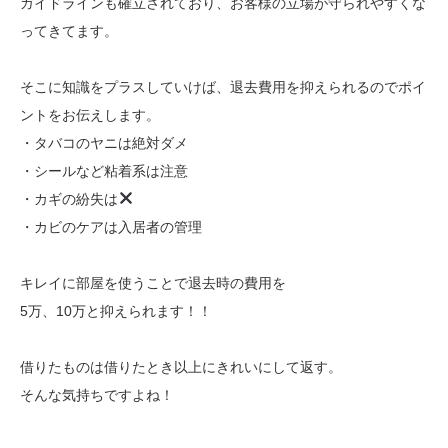
ガイドラインも確立されており、お客様の立場が守られやすくな
ってきてます。
そこに知識をプラスしていけば、退去費用を抑えられるのでポイ
ントをお伝えします。
・タバコのヤニは絶対ダメ
・シールなど粘着系は注意
・カギの紛失は
・カビのケアは入居者の管理
キレイに部屋を使うことで退去時の費用を
5万、10万と抑えられます！！
借りたものは借りたとき以上にきれいにして返す。
そんな気持ちですよね！