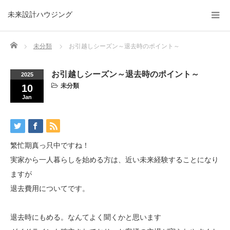
未来設計ハウジング
Home
未分類
お引越しシーズン～退去時のポイント～
お引越しシーズン～退去時のポイント～
2025
未分類
10
Jan
繁忙期真っ只中ですね！
実家から一人暮らしを始める方は、近い未来経験することになり
ますが
退去費用についてです。
退去時にもめる。なんてよく聞くかと思います