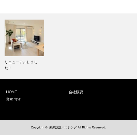
リニューアルしまし
た！
HOME
会社概要
業務内容
Copyright ©
未来設計ハウジング
All Rights Reserved.