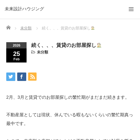
未来設計ハウジング
Home
未分類
続く、、、賃貸のお部屋探し
続く、、、賃貸のお部屋探し
2026
未分類
25
Feb
2月、3月と賃貸でのお部屋探しの繁忙期がまだまだ続きます。
不動産屋としては現状、休んでいる暇もないくらいの繁忙期真っ
最中です。