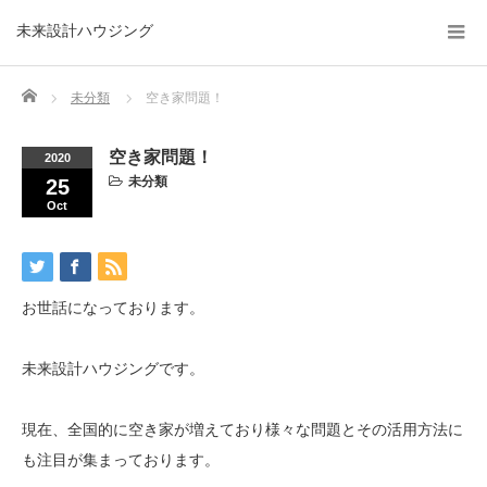
未来設計ハウジング
Home
未分類
空き家問題！
空き家問題！
2020
未分類
25
Oct
お世話になっております。
未来設計ハウジングです。
現在、全国的に空き家が増えており様々な問題とその活用方法に
も注目が集まっております。