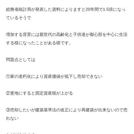
総務省統計局が発表した資料によりますと20年間で1.5倍になっ
ているそうで
増加する背景には親世代の高齢化と子供達が都心部を中心に生活
する様になったことがある様です。
問題点としては
①家の老朽化により資産価値が低下し売却できない
②更地にすると固定資産税が上がる
③売却したいが建築基準法の改正により再建築が出来ないので売
れない