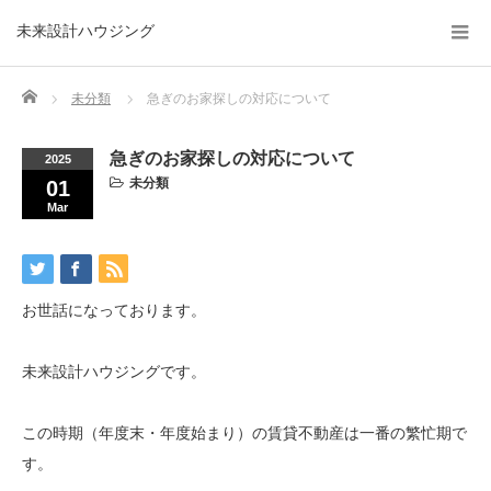
未来設計ハウジング
Home
未分類
急ぎのお家探しの対応について
急ぎのお家探しの対応について
2025
未分類
01
Mar
お世話になっております。
未来設計ハウジングです。
この時期（年度末・年度始まり）の賃貸不動産は一番の繁忙期で
す。