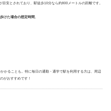
が目安とされており、駅徒歩10分なら約800メートルの距離です。
ず歩けた場合の想定時間
。
分
かかることも。特に毎日の通勤・通学で駅を利用する方は、周辺
のがおすすめです！