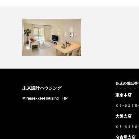
各店の電話番
リニューアルしました！
未来設計ハウジング
東京本店
Miraisekkei-Housing HP
０３−６２７５
大阪支店
０６−６４５０
名古屋支店