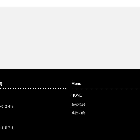
Menu
号
HOME
会社概要
−０２４８
業務内容
−８５７６