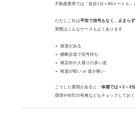
不動産業界では「徒歩1分＝80メートル」
ただしこれは
平坦で信号もなく、止まら
実際はこんなケースもよくあります
坂道がある
横断歩道で信号待ち
商店街や人通りの多い道
夜道が暗い or 道が狭い
こうした要因があると、
体感では＋2～3
環境や街灯の有無などもチェックしておく