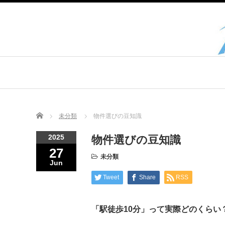
Home
未分類
物件選びの豆知識
2025
物件選びの豆知識
27
未分類
Jun
Tweet
Share
RSS
「駅徒歩10分」って実際どのくらい