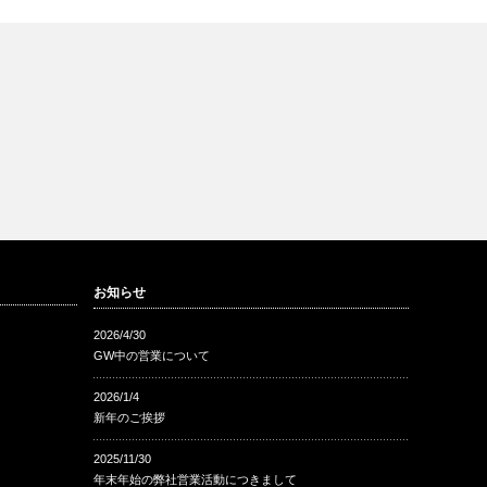
お知らせ
2026/4/30
GW中の営業について
2026/1/4
新年のご挨拶
2025/11/30
年末年始の弊社営業活動につきまして